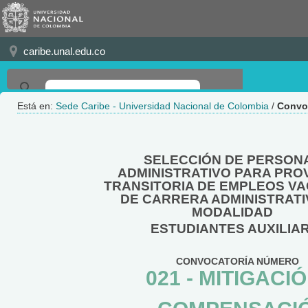
caribe.unal.edu.co
Está en:
Sede Caribe - Universidad Nacional de Colombia
/
Convo
SELECCIÓN DE PERSON
ADMINISTRATIVO PARA PRO
TRANSITORIA DE EMPLEOS V
DE CARRERA ADMINISTRATI
MODALIDAD
ESTUDIANTES AUXILIA
CONVOCATORÍA NÚMERO
021 - MITIGACIÓ