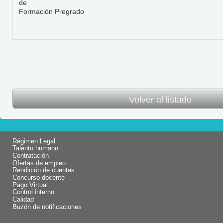
de
Formación Pregrado
Volver al listado
Régimen Legal
Talento humano
Contratación
Ofertas de empleo
Rendición de cuentas
Concurso docente
Pago Virtual
Control interno
Calidad
Buzón de notificaciones