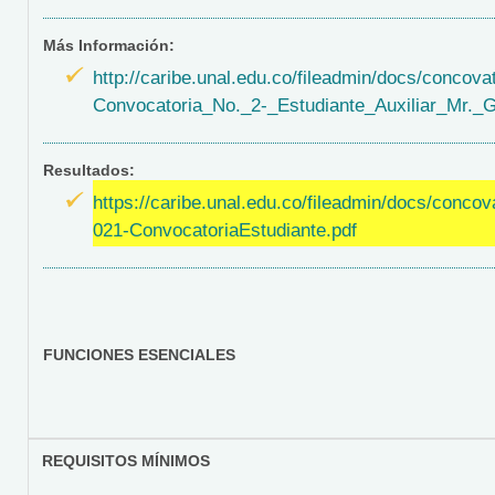
Más Información:
http://caribe.unal.edu.co/fileadmin/docs/concova
Convocatoria_No._2-_Estudiante_Auxiliar_Mr._
Resultados:
https://caribe.unal.edu.co/fileadmin/docs/concov
021-ConvocatoriaEstudiante.pdf
FUNCIONES ESENCIALES
REQUISITOS MÍNIMOS