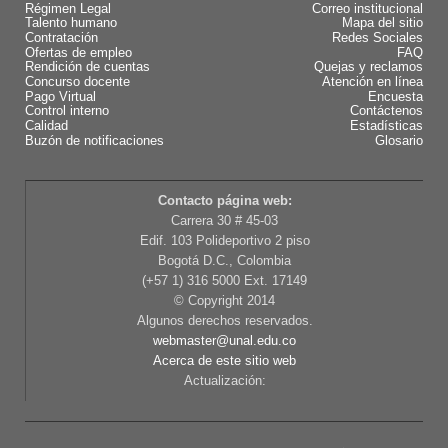
Régimen Legal
Correo institucional
Talento humano
Mapa del sitio
Contratación
Redes Sociales
Ofertas de empleo
FAQ
Rendición de cuentas
Quejas y reclamos
Concurso docente
Atención en línea
Pago Virtual
Encuesta
Control interno
Contáctenos
Calidad
Estadísticas
Buzón de notificaciones
Glosario
Contacto página web:
Carrera 30 # 45-03
Edif. 103 Polideportivo 2 piso
Bogotá D.C., Colombia
(+57 1) 316 5000 Ext. 17149
© Copyright 2014
Algunos derechos reservados.
webmaster@unal.edu.co
Acerca de este sitio web
Actualización: