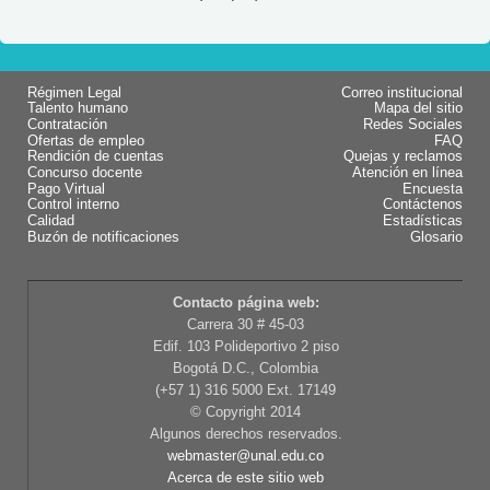
Régimen Legal
Correo institucional
Talento humano
Mapa del sitio
Contratación
Redes Sociales
Ofertas de empleo
FAQ
Rendición de cuentas
Quejas y reclamos
Concurso docente
Atención en línea
Pago Virtual
Encuesta
Control interno
Contáctenos
Calidad
Estadísticas
Buzón de notificaciones
Glosario
Contacto página web:
Carrera 30 # 45-03
Edif. 103 Polideportivo 2 piso
Bogotá D.C., Colombia
(+57 1) 316 5000 Ext. 17149
© Copyright 2014
Algunos derechos reservados.
webmaster@unal.edu.co
Acerca de este sitio web