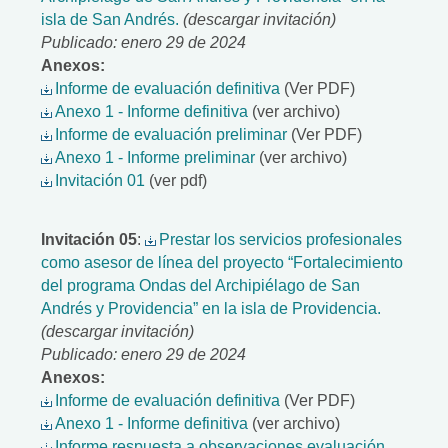
isla de San Andrés.
(descargar invitación)
Publicado: enero 29 de 2024
Anexos:
Informe de evaluación definitiva
(Ver PDF)
Anexo 1 - Informe definitiva
(ver archivo)
Informe de evaluación preliminar
(Ver PDF)
Anexo 1 - Informe preliminar
(ver archivo)
Invitación 01
(ver pdf)
Invitación 05
:
Prestar los servicios profesionales
como asesor de línea del proyecto “Fortalecimiento
del programa Ondas del Archipiélago de San
Andrés y Providencia” en la isla de Providencia.
(descargar invitación)
Publicado: enero 29 de 2024
Anexos:
Informe de evaluación definitiva
(Ver PDF)
Anexo 1 - Informe definitiva
(ver archivo)
Informe respuesta a observaciones evaluación